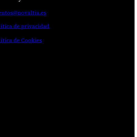
entos@novaltia.es
lítica de
privacidad
lítica de Cookies