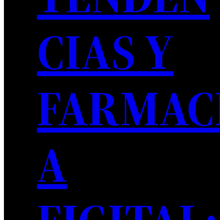
CIAS Y
FARMAC
A