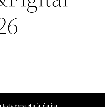
26
ntacto y secretaría técnica