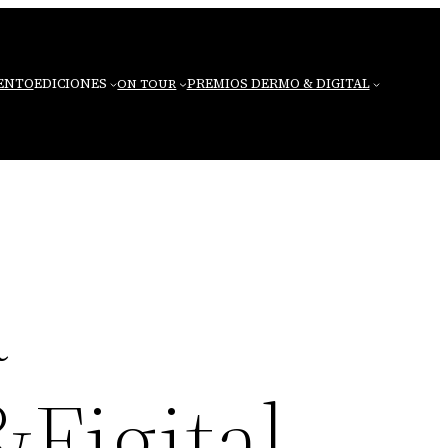
VENTO
EDICIONES
PREMIOS DERMO & DIGITAL
ON TOUR
a
Figital