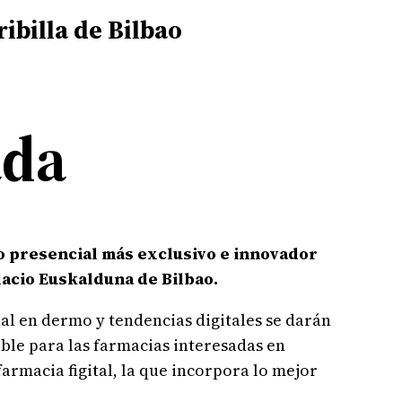
ibilla de Bilbao
ada
o presencial más exclusivo e innovador
lacio Euskalduna de Bilbao.
l en dermo y tendencias digitales se darán
ible para las farmacias interesadas en
rmacia figital, la que incorpora lo mejor