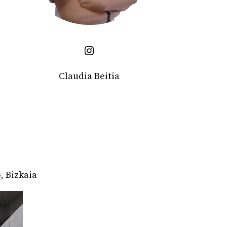
Instagram
Claudia Beitia
O
, Bizkaia