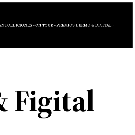
VENTO
EDICIONES
PREMIOS DERMO & DIGITAL
ON TOUR
Figital