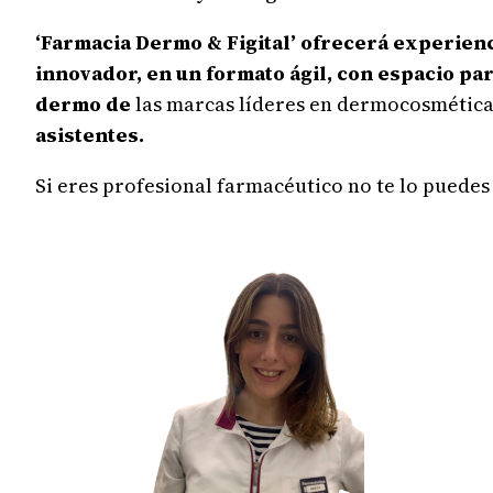
‘Farmacia Dermo & Figital’ ofrecerá experien
innovador, en un formato ágil, con espacio pa
dermo de
las marcas líderes en dermocosmétic
asistentes.
Si eres profesional farmacéutico no te lo puede