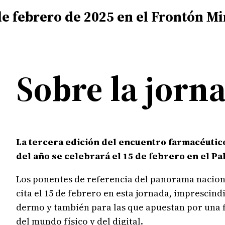
de febrero de 2025 en el Frontón Mir
Sobre la jorn
La tercera edición del encuentro farmacéutic
del año se celebrará el 15 de febrero en el Pa
Los ponentes de referencia del panorama naciona
cita el 15 de febrero en esta jornada, imprescind
dermo y también para las que apuestan por una fa
del mundo físico y del digital.