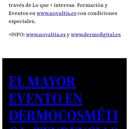
través de Lo que + interesa- Formación y
Eventos en
www.novaltia.es
con condiciones
especiales.
+INFO:
www.novaltia.es
y
www.dermofigital.es
EL MAYOR
EVENTO EN
DERMOCOSMÉTI