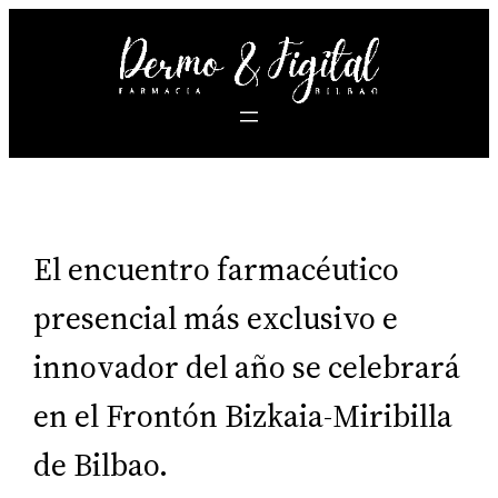
Saltar
al
contenido
El encuentro farmacéutico
presencial más exclusivo e
innovador del año se celebrará
en el Frontón Bizkaia-Miribilla
de Bilbao.